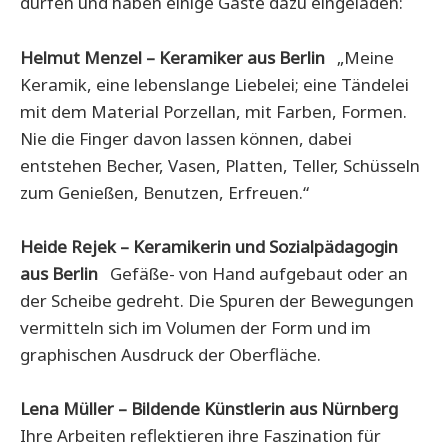
dürfen und haben einige Gäste dazu eingeladen:
Helmut Menzel – Keramiker aus Berlin
„Meine
Keramik, eine lebenslange Liebelei; eine Tändelei
mit dem Material Porzellan, mit Farben, Formen.
Nie die Finger davon lassen können, dabei
entstehen Becher, Vasen, Platten, Teller, Schüsseln
zum Genießen, Benutzen, Erfreuen.“
Heide Rejek – Keramikerin und Sozialpädagogin
aus Berlin
Gefäße- von Hand aufgebaut oder an
der Scheibe gedreht. Die Spuren der Bewegungen
vermitteln sich im Volumen der Form und im
graphischen Ausdruck der Oberfläche.
Lena Müller – Bildende Künstlerin aus Nürnberg
Ihre Arbeiten reflektieren ihre Faszination für